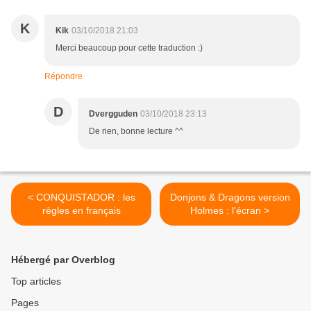
K
Kik
03/10/2018 21:03
Merci beaucoup pour cette traduction :)
Répondre
D
Dvergguden
03/10/2018 23:13
De rien, bonne lecture ^^
< CONQUISTADOR : les
Donjons & Dragons version
règles en français
Holmes : l'écran >
Hébergé par Overblog
Top articles
Pages