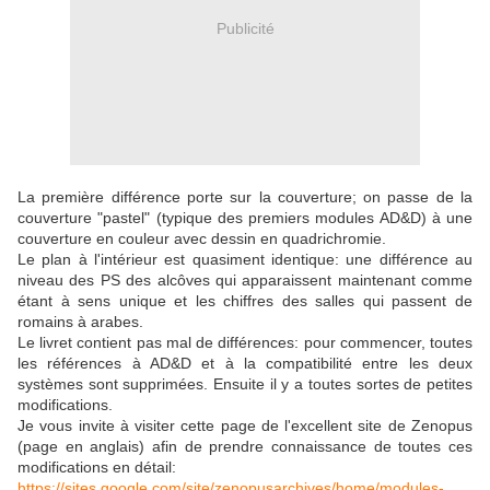
Publicité
La première différence porte sur la couverture; on passe de la
couverture "pastel" (typique des premiers modules AD&D) à une
couverture en couleur avec dessin en quadrichromie.
Le plan à l'intérieur est quasiment identique: une différence au
niveau des PS des alcôves qui apparaissent maintenant comme
étant à sens unique et les chiffres des salles qui passent de
romains à arabes.
Le livret contient pas mal de différences: pour commencer, toutes
les références à AD&D et à la compatibilité entre les deux
systèmes sont supprimées. Ensuite il y a toutes sortes de petites
modifications.
Je vous invite à visiter cette page de l'excellent site de Zenopus
(page en anglais) afin de prendre connaissance de toutes ces
modifications en détail:
https://sites.google.com/site/zenopusarchives/home/modules-