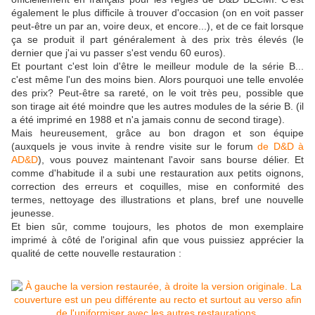
également le plus difficile à trouver d'occasion (on en voit passer
peut-être un par an, voire deux, et encore...), et de ce fait lorsque
ça se produit il part généralement à des prix très élevés (le
dernier que j'ai vu passer s'est vendu 60 euros).
Et pourtant c'est loin d'être le meilleur module de la série B...
c'est même l'un des moins bien. Alors pourquoi une telle envolée
des prix? Peut-être sa rareté, on le voit très peu, possible que
son tirage ait été moindre que les autres modules de la série B. (il
a été imprimé en 1988 et n'a jamais connu de second tirage).
Mais heureusement, grâce au bon dragon et son équipe
(auxquels je vous invite à rendre visite sur le forum
de D&D à
AD&D
), vous pouvez maintenant l'avoir sans bourse délier. Et
comme d'habitude il a subi une restauration aux petits oignons,
correction des erreurs et coquilles, mise en conformité des
termes, nettoyage des illustrations et plans, bref une nouvelle
jeunesse.
Et bien sûr, comme toujours, les photos de mon exemplaire
imprimé à côté de l'original afin que vous puissiez apprécier la
qualité de cette nouvelle restauration :