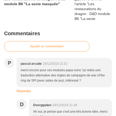
module B6 "La secte masquée"
Commentaires
Ajouter un commentaire
P
pascal arcade
19/12/2018 21:01
merci encore pour ces modules papa nono ! je refais une
traduction alternative des règles de campagne de war of the
ring de SPI (avec aides de jeu), intéressé ?
Répondre
D
Dvergguden
19/12/2018 21:38
Ah oui, je pense que c'est une très bonne idée, merci