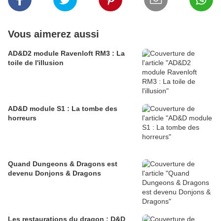
Vous aimerez aussi
AD&D2 module Ravenloft RM3 : La
toile de l'illusion
AD&D module S1 : La tombe des
horreurs
Quand Dungeons & Dragons est
devenu Donjons & Dragons
Les restaurations du dragon : D&D