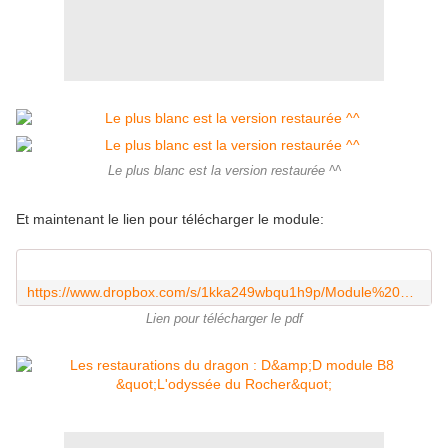
Le plus blanc est la version restaurée ^^
Et maintenant le lien pour télécharger le module:
https://www.dropbox.com/s/1kka249wbqu1h9p/Module%20B8-V1-2018.pdf
Lien pour télécharger le pdf