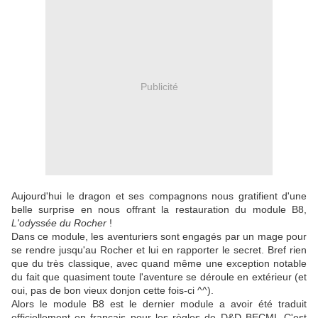
Publicité
Aujourd'hui le dragon et ses compagnons nous gratifient d'une
belle surprise en nous offrant la restauration du module B8,
L'odyssée du Rocher
!
Dans ce module, les aventuriers sont engagés par un mage pour
se rendre jusqu'au Rocher et lui en rapporter le secret. Bref rien
que du très classique, avec quand même une exception notable
du fait que quasiment toute l'aventure se déroule en extérieur (et
oui, pas de bon vieux donjon cette fois-ci ^^).
Alors le module B8 est le dernier module a avoir été traduit
officiellement en français pour les règles de D&D BECMI. C'est