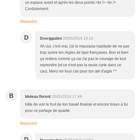
un espace avant et après les deux-points.<br /> <br />
Cordialement.
Répondre
D
Dvergguden
05/05/2019 19:10
Ah oui, c'est vrai, j'ai la mauvaise habitude de ne pas
trop suivre les règles de typo françaises. Bon et bien
ça restera comme ça car j'ai pas le courage de tout
reprendre (et ce n'est pas la seule carte dans ce
cas). Merci en tous cas pour ton œil d'aigle ^^
B
bluteau florent
05/05/2019 17:49
hâte de voir le fruit de ton travail finalisé et encore bravo à toi
pour ce partage de qualité.
Répondre
D