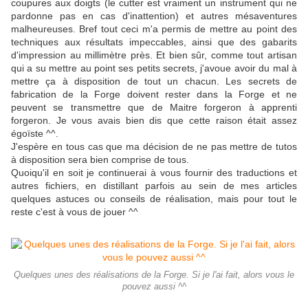
coupures aux doigts (le cutter est vraiment un instrument qui ne
pardonne pas en cas d'inattention) et autres mésaventures
malheureuses. Bref tout ceci m'a permis de mettre au point des
techniques aux résultats impeccables, ainsi que des gabarits
d'impression au millimètre près. Et bien sûr, comme tout artisan
qui a su mettre au point ses petits secrets, j'avoue avoir du mal à
mettre ça à disposition de tout un chacun. Les secrets de
fabrication de la Forge doivent rester dans la Forge et ne
peuvent se transmettre que de Maitre forgeron à apprenti
forgeron. Je vous avais bien dis que cette raison était assez
égoïste ^^.
J'espère en tous cas que ma décision de ne pas mettre de tutos
à disposition sera bien comprise de tous.
Quoiqu'il en soit je continuerai à vous fournir des traductions et
autres fichiers, en distillant parfois au sein de mes articles
quelques astuces ou conseils de réalisation, mais pour tout le
reste c'est à vous de jouer ^^
Quelques unes des réalisations de la Forge. Si je l'ai fait, alors vous le
pouvez aussi ^^