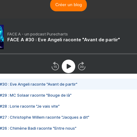
Créer un blog
FACE A - un podcast Purecharts
FACE A #30 : Eve Angeli raconte "Avant de partir"
#30 : Eve Angeli raconte "Avant de partir"
#29 : MC Solaar raconte "Bouge de là"
28 : Lorie raconte "Je vais vite"
#27 : Christophe Willem raconte "Jacques a dit"
#26 : Chimène Badi raconte "Entre nous"