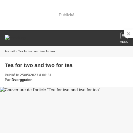
Publicité
MENU
Accueil
» Tea for two and two for tea
Tea for two and two for tea
Publié le 25/05/2023 à 06:31
Par
Dvergguden