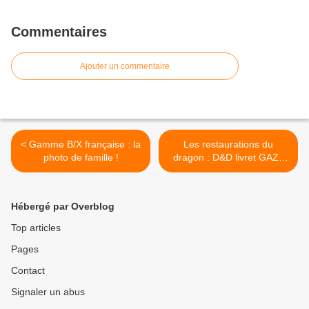
Commentaires
Ajouter un commentaire
< Gamme B/X française : la
Les restaurations du
photo de famille !
dragon : D&D livret GAZ1
"Le grand-duché de
Karameikos" >
Hébergé par Overblog
Top articles
Pages
Contact
Signaler un abus