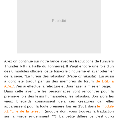
Publicité
Allez on continue sur notre lancé avec les traductions de l'univers
Thunder Rift (la Faille du Tonnerre). Il s'agit encore une fois d'un
des 6 modules officiels, cette fois-ci le cinquième et avant-dernier
de la série, "La fureur des rakastas" (
Rage of rakasta
). Lui aussi
a donc été traduit par un des membres du forum
de D&D à
AD&D
, j'en ai effectué la relecture et Bournazel la mise en page.
Dans cette aventure les personnages vont rencontrer pour la
première fois des félins humanoïdes, les rakastas. Bon alors les
vieux briscards connaissent déjà ces créatures car elles
apparaissent pour la toute première fois en 1981 dans
le module
X1 "L'île de la terreur"
(module dont vous trouvez la traduction
sur la Forge évidemment ^^). La petite différence c'est qu'ici