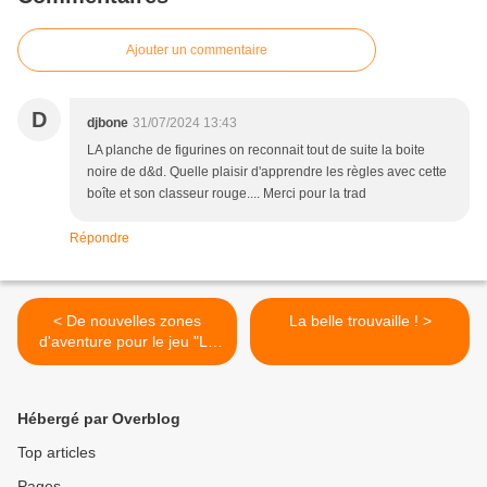
Ajouter un commentaire
D
djbone
31/07/2024 13:43
LA planche de figurines on reconnait tout de suite la boite
noire de d&d. Quelle plaisir d'apprendre les règles avec cette
boîte et son classeur rouge.... Merci pour la trad
Répondre
< De nouvelles zones
La belle trouvaille ! >
d'aventure pour le jeu "Le
labyrinthe de Mertwig"
Hébergé par Overblog
Top articles
Pages