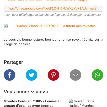
https://drive.google.com/file/d/1QkH3yUWX0YqF1AUcnwwSG4Q55aAnTSKB/view?usp=sharing
Lien pour télécharger la planche de figurines à découper et assembler
Je vous dis bonne lecture, bon jeu, et on se revoit très vite sur la
Forge de papier !
Partager
Vous aimerez aussi
Mondes Perdus : "1005 - Femme en
armure d'écailles avec épée et