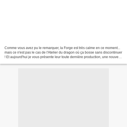
Comme vous avez pu le remarquer, la Forge est très calme en ce moment...
mais ce n'est pas le cas de l'Atelier du dragon où ça bosse sans discontinuer
! Et aujourd'hui je vous présente leur toute dernière production, une nouvelle
traduction Ravenloft...