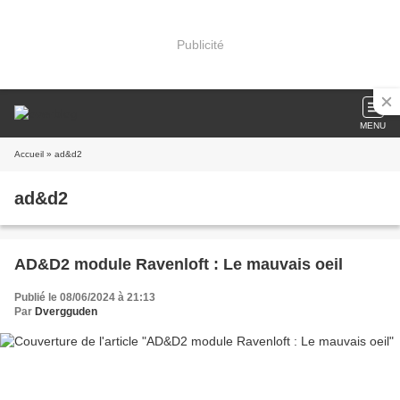
Publicité
MENU
Accueil
» ad&d2
ad&d2
AD&D2 module Ravenloft : Le mauvais oeil
Publié le 08/06/2024 à 21:13
Par
Dvergguden