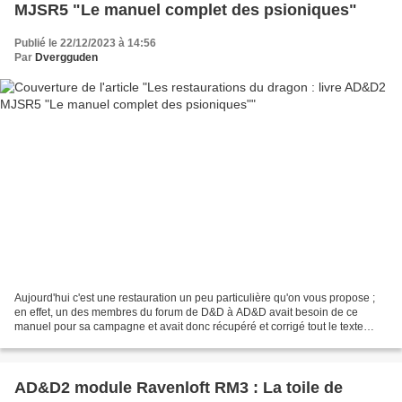
MJSR5 "Le manuel complet des psioniques"
Publié le 22/12/2023 à 14:56
Par
Dvergguden
Aujourd'hui c'est une restauration un peu particulière qu'on vous propose ;
en effet, un des membres du forum de D&D à AD&D avait besoin de ce
manuel pour sa campagne et avait donc récupéré et corrigé tout le texte
depuis déjà quelques années, du coup...
AD&D2 module Ravenloft RM3 : La toile de