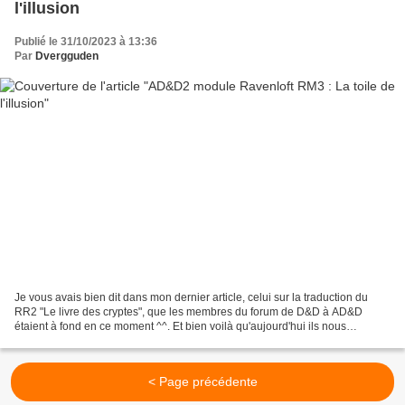
l'illusion
Publié le 31/10/2023 à 13:36
Par
Dvergguden
Je vous avais bien dit dans mon dernier article, celui sur la traduction du
RR2 "Le livre des cryptes", que les membres du forum de D&D à AD&D
étaient à fond en ce moment ^^. Et bien voilà qu'aujourd'hui ils nous
gratifient encore d'une nouvelle traduction......
< Page précédente